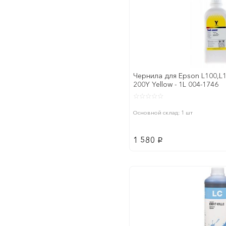
Чернила для Epson L100,L11
200Y Yellow - 1L 004-1746
Основной склад: 1 шт
1 580
p