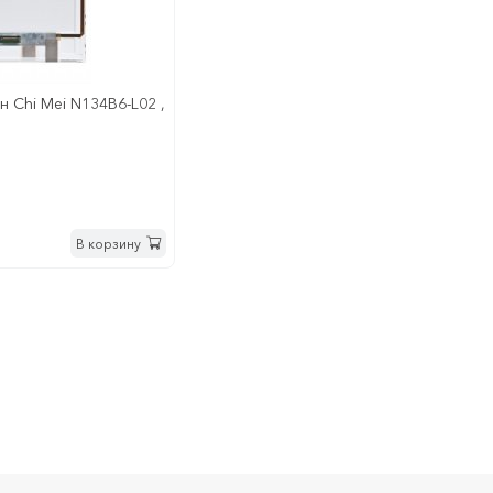
н Chi Mei N134B6-L02 ,
В корзину