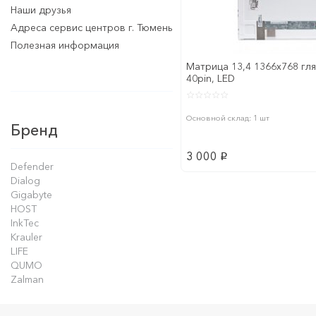
Наши друзья
Адреса сервис центров г. Тюмень
Полезная информация
Матрица 13,4 1366x768 гля
40pin, LED
Основной склад: 1 шт
Бренд
3 000
p
Defender
Dialog
Gigabyte
HOST
InkTec
Krauler
LIFE
QUMO
Zalman