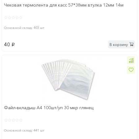
Чековая термолента для касс 57*38мм втулка 12мм 14м
Основной склад: 403 шт
40
В корзину
p
Файл-вкладыш А4 100шт/уп 30 мкр глянец
Основной склад: 441 шт