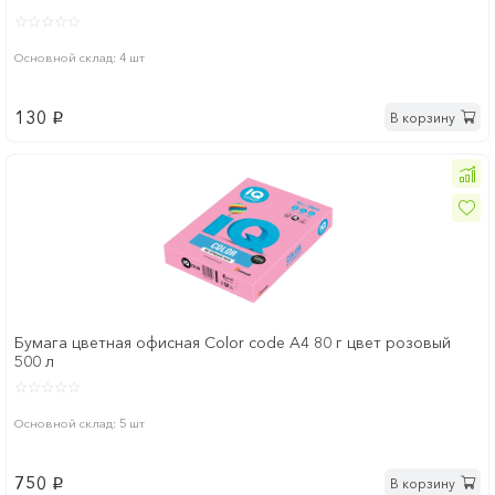
Основной склад: 4 шт
130
В корзину
p
Бумага цветная офисная Color code А4 80 г цвет розовый
500 л
Основной склад: 5 шт
750
В корзину
p