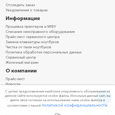
Отследить заказ
Уведомления о товарах
Информация
Прошивка принтеров и МФУ
Списание неисправного оборудования
Прайс-лист сервисного центра
Замена клавиатуры ноутбуков
Чистка от пыли ноутбуков
Политика обработки персональных данных
Сервисный центр
Железный магазин
О компании
Прайс-лист
Новости
Отзывы
С целью предоставления наиболее оперативного обслуживания на
Карта сайта
данном сайте используются cookie-файлы. Используя данный сайт, вы
Форма связи
даете свое согласие на использование нами cookie-файлов в
политикой конфиденциальности
соответствии с нашей
.
Ok