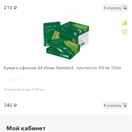
210
В корзину
p
Бумага офисная А4 Илим Standard , плотность 80г/м. 500л
Основной склад: 2106 шт
340
В корзину
p
Мой кабинет