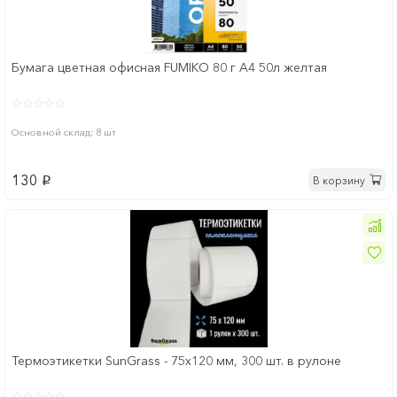
Бумага цветная офисная FUMIKO 80 г А4 50л желтая
Основной склад: 8 шт
130
В корзину
p
Термоэтикетки SunGrass - 75х120 мм, 300 шт. в рулоне