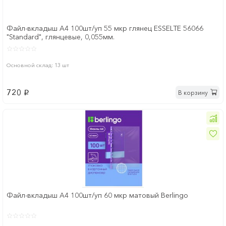
Файл-вкладыш А4 100шт/уп 55 мкр глянец ESSELTE 56066
"Standard", глянцевые, 0,055мм.
Основной склад: 13 шт
720
В корзину
p
Файл-вкладыш А4 100шт/уп 60 мкр матовый Berlingo