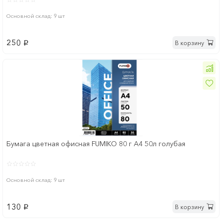
Основной склад: 9 шт
250
В корзину
p
Бумага цветная офисная FUMIKO 80 г А4 50л голубая
Основной склад: 9 шт
130
В корзину
p