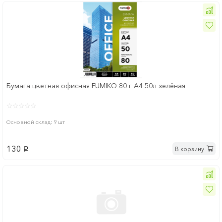
Бумага цветная офисная FUMIKO 80 г А4 50л зелёная
Основной склад: 9 шт
130
В корзину
p