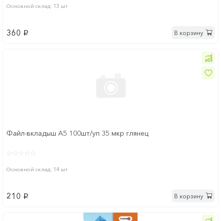
Основной склад: 13 шт
360
В корзину
p
Файл-вкладыш А5 100шт/уп 35 мкр глянец
Основной склад: 14 шт
210
В корзину
p