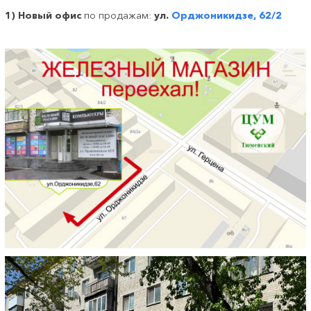
1)
Новый офис
по продажам
ул.
Орджоникидзе, 62/2
: