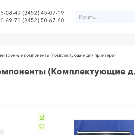
45-08-49 (3452) 45-07-19
50-69-70 (3452) 50-67-60
лектронные компоненты (Комплектующие для принтера)
омпоненты (Комплектующие д