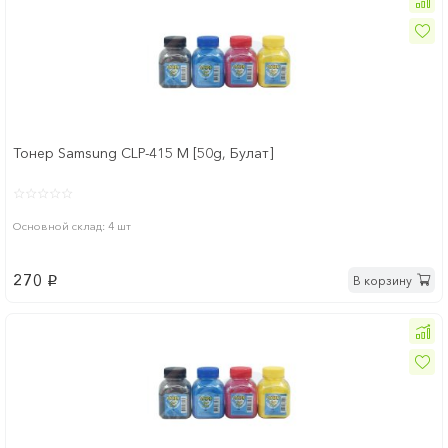
Тонер Samsung CLP-415 M [50g, Булат]
Основной склад: 4 шт
270
В корзину
p