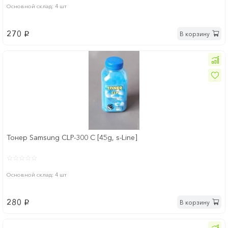
Основной склад: 4 шт
270
В корзину
p
Тонер Samsung CLP-300 C [45g, s-Line]
Основной склад: 4 шт
280
В корзину
p