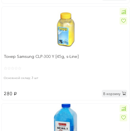
Тонер Samsung CLP-300 Y [45g, s-Line]
Основной склад: 3 шт
280
В корзину
p