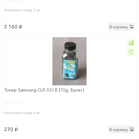
Основной склад: 3 шт
2 160
В корзину
p
Тонер Samsung CLP-320 B [70g, Булат]
Основной склад: 4 шт
270
В корзину
p