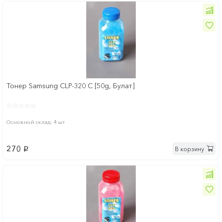
Тонер Samsung CLP-320 C [50g, Булат]
Основной склад: 4 шт
270
В корзину
p