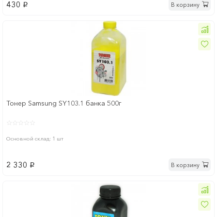
430
В корзину
p
Тонер Samsung SY103.1 банка 500г
Основной склад: 1 шт
2 330
В корзину
p