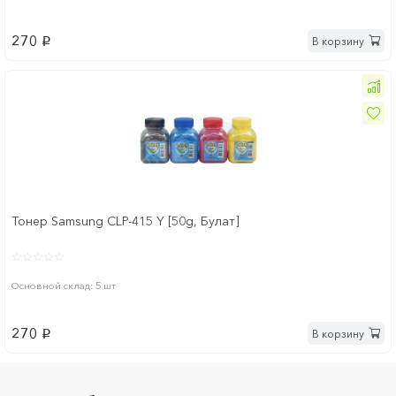
270
В корзину
p
Тонер Samsung CLP-415 Y [50g, Булат]
Основной склад: 5 шт
270
В корзину
p