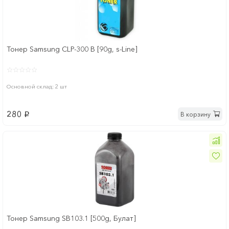
Тонер Samsung CLP-300 B [90g, s-Line]
Основной склад: 2 шт
280
В корзину
p
Тонер Samsung SB103.1 [500g, Булат]