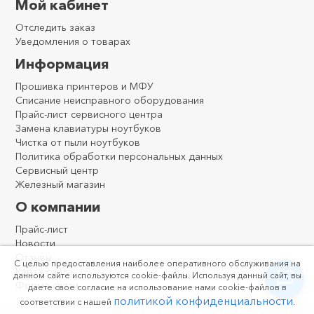
Мой кабинет
Отследить заказ
Уведомления о товарах
Информация
Прошивка принтеров и МФУ
Списание неисправного оборудования
Прайс-лист сервисного центра
Замена клавиатуры ноутбуков
Чистка от пыли ноутбуков
Политика обработки персональных данных
Сервисный центр
Железный магазин
О компании
Прайс-лист
Новости
Отзывы
С целью предоставления наиболее оперативного обслуживания на
Карта сайта
данном сайте используются cookie-файлы. Используя данный сайт, вы
Форма связи
даете свое согласие на использование нами cookie-файлов в
политикой конфиденциальности
соответствии с нашей
.