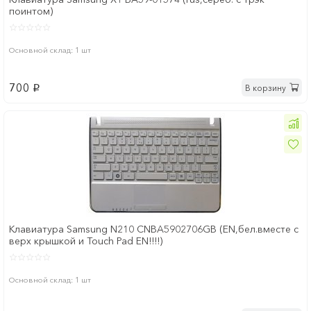
поинтом)
Основной склад: 1 шт
700
В корзину
p
Клавиатура Samsung N210 CNBA5902706GB (EN,бел.вместе с
верх крышкой и Touch Pad EN!!!!)
Основной склад: 1 шт