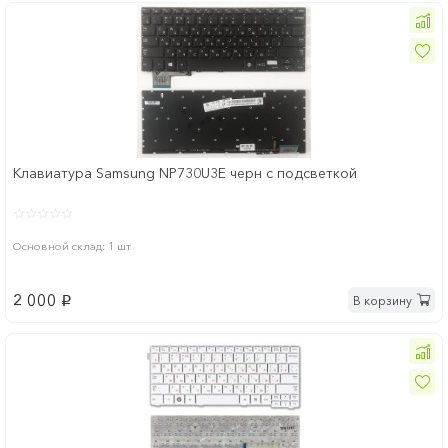
Клавиатура Samsung NP730U3E черн с подсветкой
Основной склад: 1 шт
2 000
В корзину
p