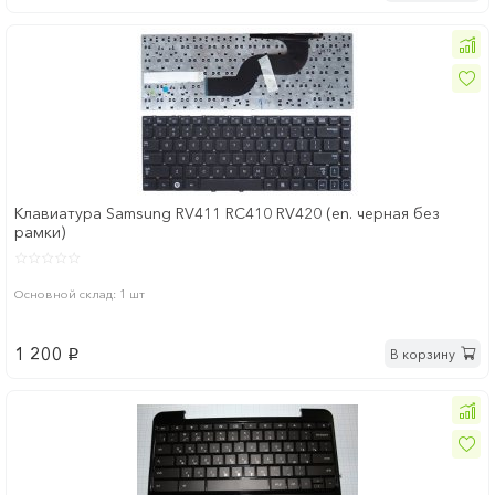
Клавиатура Samsung RV411 RC410 RV420 (en. черная без
рамки)
Основной склад: 1 шт
1 200
В корзину
p