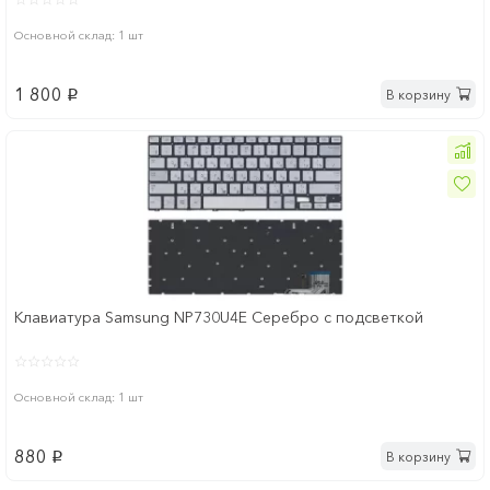
Основной склад: 1 шт
1 800
В корзину
p
Клавиатура Samsung NP730U4E Серебро с подсветкой
Основной склад: 1 шт
880
В корзину
p