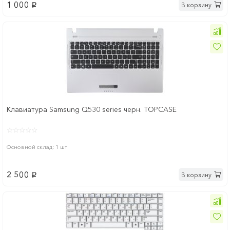
1 000
В корзину
p
Клавиатура Samsung Q530 series черн. TOPCASE
Основной склад: 1 шт
2 500
В корзину
p