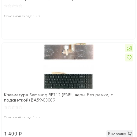
Основной склад: 1 шт
Клавиатура Samsung RF712 (EN!!!, черн. без рамки, с
подсветкой) BA59-03089
Основной склад: 1 шт
1 400
В корзину
p