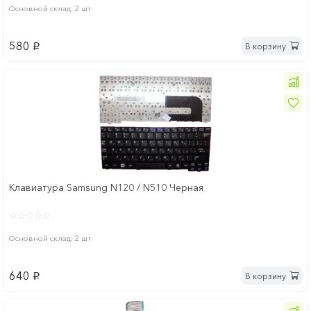
Основной склад: 2 шт
580
В корзину
p
Клавиатура Samsung N120 / N510 Черная
Основной склад: 2 шт
640
В корзину
p