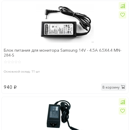
Блок питания для монитора Samsung 14V - 4.5A 6.5Х4.4 MN-
284-S
Основной склад: 11 шт
940
В корзину
p