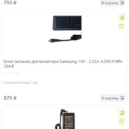
750
В корзину
p
Блок питания для монитора Samsung 14V - 3.22A 6.5Х4.4 MN-
284-R
Основной склад: 1 шт
870
В корзину
p