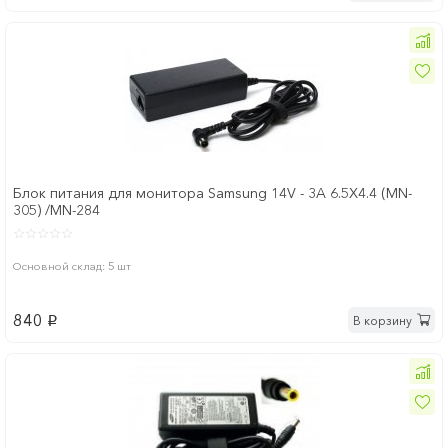
Блок питания для монитора Samsung 14V - 3A 6.5Х4.4 (MN-
305) /MN-284
Основной склад: 5 шт
840
В корзину
p