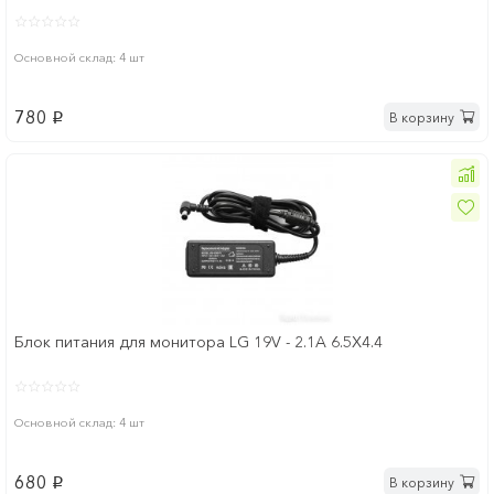
Основной склад: 4 шт
780
В корзину
p
Блок питания для монитора LG 19V - 2.1A 6.5Х4.4
Основной склад: 4 шт
680
В корзину
p