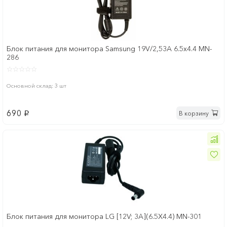
Блок питания для монитора Samsung 19V/2,53A 6.5x4.4 MN-
286
Основной склад: 3 шт
690
В корзину
p
Блок питания для монитора LG [12V; 3A](6.5Х4.4) MN-301