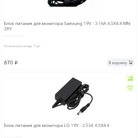
Блок питания для монитора Samsung 19V - 3.16A 6.5Х4.4 MN-
289
Основной склад: 7 шт
870
В корзину
p
Блок питания для монитора LG 19V - 2.53A 6.5Х4.4