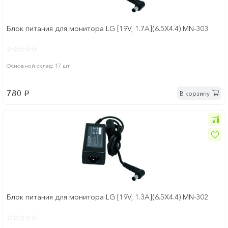
Блок питания для монитора LG [19V; 1.7A](6.5Х4.4) MN-303
Основной склад: 17 шт
780
В корзину
p
Блок питания для монитора LG [19V; 1.3A](6.5Х4.4) MN-302