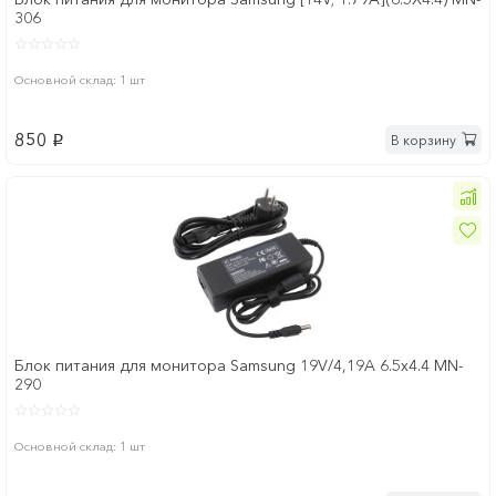
306
Основной склад: 1 шт
850
В корзину
p
Блок питания для монитора Samsung 19V/4,19A 6.5x4.4 MN-
290
Основной склад: 1 шт