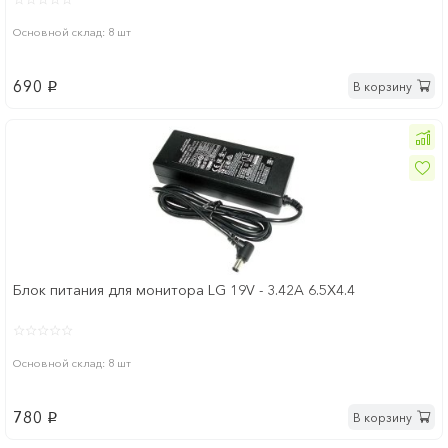
Основной склад: 8 шт
690
В корзину
p
Блок питания для монитора LG 19V - 3.42A 6.5Х4.4
Основной склад: 8 шт
780
В корзину
p