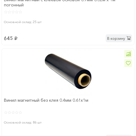
погонный
Основной склад: 25 шт
645
В корзину
p
Винил магнитный без клея 0.4мм 0.61х1м
Основной склад: 86 шт