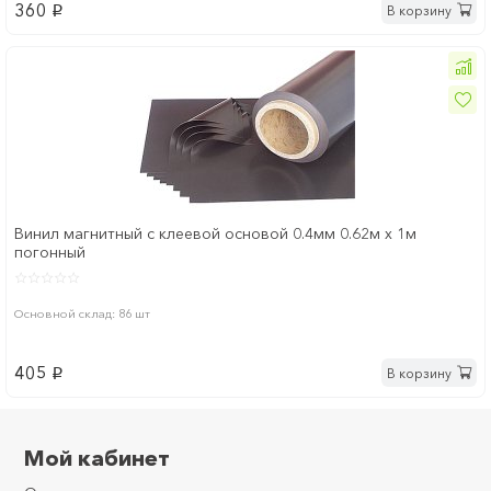
360
В корзину
p
Винил магнитный с клеевой основой 0.4мм 0.62м х 1м
погонный
Основной склад: 86 шт
405
В корзину
p
Мой кабинет