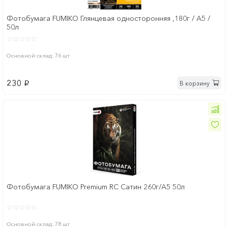
Фотобумага FUMIKO Глянцевая односторонняя ,180г / А5 /
50л
Основной склад: 76 шт
230
В корзину
p
Фотобумага FUMIKO Premium RC Сатин 260г/A5 50л
Основной склад: 78 шт