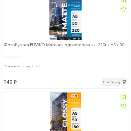
Фотобумага FUMIKO Матовая односторонняя ,220г / А5 / 50л
Основной склад: 75 шт
240
В корзину
p