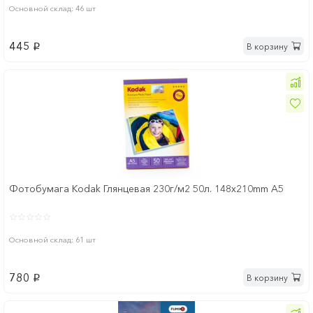
Основной склад: 46 шт
445
В корзину
p
Фотобумага Kodak Глянцевая 230г/м2 50л. 148x210mm А5
Основной склад: 61 шт
780
В корзину
p