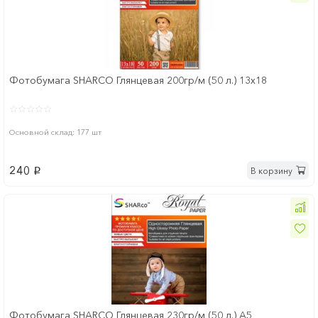
Фотобумага SHARCO Глянцевая 200гр/м (50 л.) 13х18
Основной склад: 177 шт
240
В корзину
p
Фотобумага SHARCO Глянцевая 230гр/м (50 л.) A5