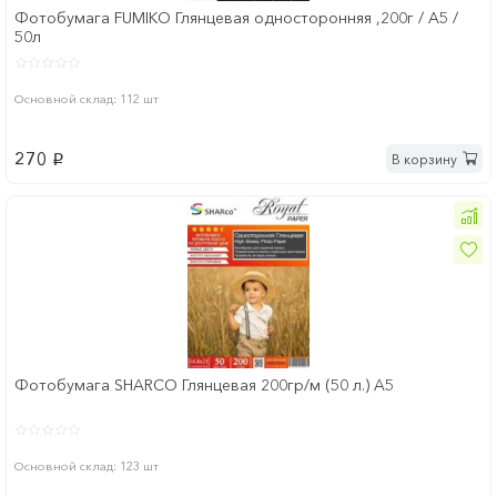
Фотобумага FUMIKO Глянцевая односторонняя ,200г / А5 /
50л
Основной склад: 112 шт
270
В корзину
p
Фотобумага SHARCO Глянцевая 200гр/м (50 л.) A5
Основной склад: 123 шт