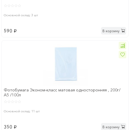
Основной склад: 3 шт
590
В корзину
p
Фотобумага Эконом-класс матовая односторонняя , 200г/
А5 /100л
Основной склад: 11 шт
350
В корзину
p