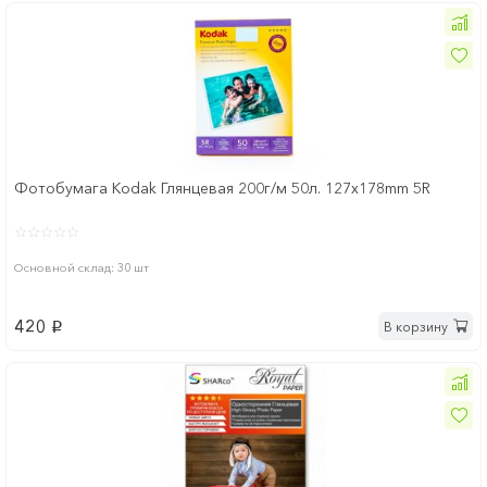
Фотобумага Kodak Глянцевая 200г/м 50л. 127х178mm 5R
Основной склад: 30 шт
420
В корзину
p