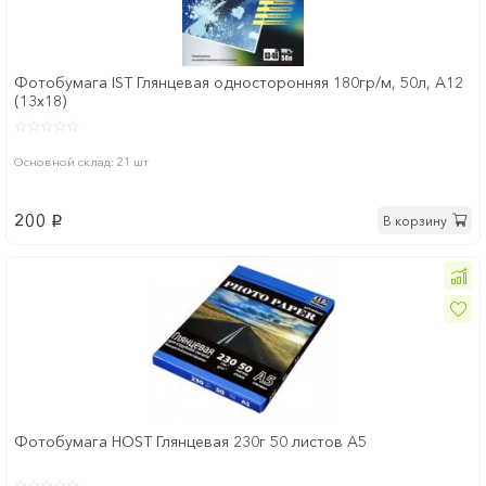
Фотобумага IST Глянцевая односторонняя 180гр/м, 50л, A12
(13x18)
Основной склад: 21 шт
200
В корзину
p
Фотобумага HOST Глянцевая 230г 50 листов A5