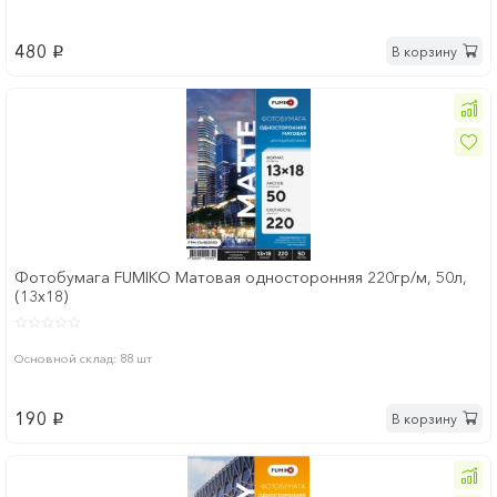
480
В корзину
p
Фотобумага FUMIKO Матовая односторонняя 220гр/м, 50л,
(13x18)
Основной склад: 88 шт
190
В корзину
p