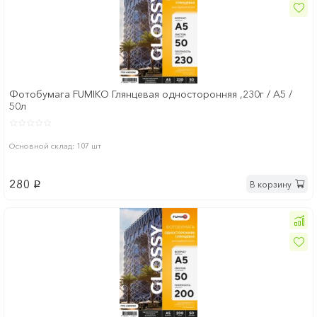
Фотобумага FUMIKO Глянцевая односторонняя ,230г / А5 /
50л
Основной склад: 107 шт
280
В корзину
p