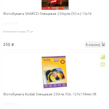
Фотобумага SHARCO Глянцевая 230гр/м (50 л.) 13х18
Основной склад: 37 шт
250
В корзину
p
Фотобумага Kodak Глянцевая 230г/м 50л. 127х178mm 5R