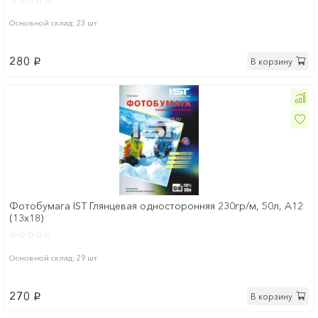
Основной склад: 23 шт
280
В корзину
p
Фотобумага IST Глянцевая односторонняя 230гр/м, 50л, A12
(13x18)
Основной склад: 29 шт
270
В корзину
p