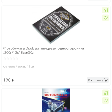
Фотобумага ЭкоБум Глянцевая односторонняя
,200г/13х18см/50л
Основной склад: 15 шт
190
В корзину
p