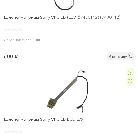
Шлейф матрицы Sony VPC-EB (LED )(7430112) (7430112)
Основной склад: 1 шт
600
В корзину
p
Шлейф матрицы Sony VPC-EB LCD Б/У