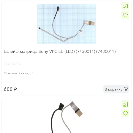
Шлейф матрицы Sony VPC-EE (LED) (7430011) (7430011)
Основной склад: 1 шт
600
В корзину
p