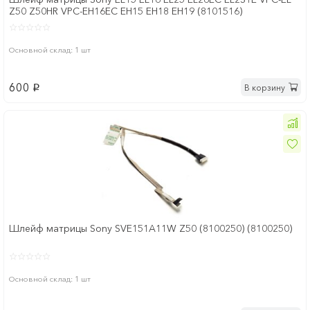
Z50 Z50HR VPC-EH16EC EH15 EH18 EH19 (8101516)
Основной склад: 1 шт
600
В корзину
p
Шлейф матрицы Sony SVE151A11W Z50 (8100250) (8100250)
Основной склад: 1 шт