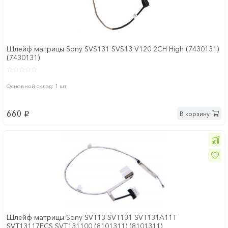
Шлейф матрицы Sony SVS131 SVS13 V120 2CH High (7430131)
(7430131)
Основной склад: 1 шт
660
В корзину
p
Шлейф матрицы Sony SVT13 SVT131 SVT131A11T
SVT13117ECS SVT131100 (8101311) (8101311)