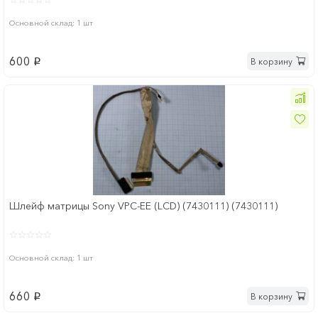
Основной склад: 1 шт
600
В корзину
p
Шлейф матрицы Sony VPC-EE (LCD) (7430111) (7430111)
Основной склад: 1 шт
660
В корзину
p