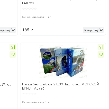
FA8709
Основной склад: 1 шт
185
корзину
В корзину
p
 Д/Сад
Папка без файлов 21x30 Наш класс МОРСКОЙ
БРИЗ, FA8926
Основной склад: 1 шт