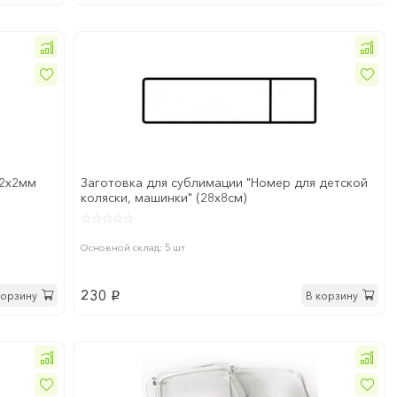
22х2мм
Заготовка для сублимации "Номер для детской
коляски, машинки" (28х8см)
Основной склад: 5 шт
230
корзину
В корзину
p