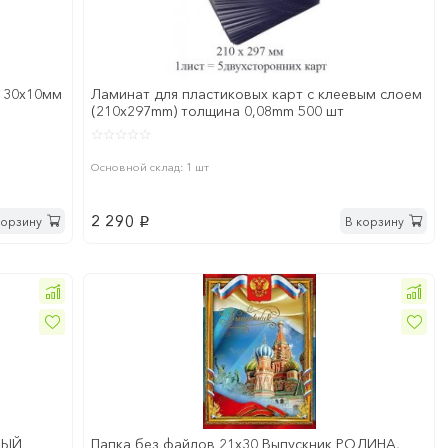
130х10мм
Ламинат для пластиковых карт с клеевым слоем
(210х297mm) толщина 0,08mm 500 шт
Основной склад: 1 шт
2 290
корзину
В корзину
p
ЛЫЙ
Папка без файлов 21x30 Выпускник РОДИНА,