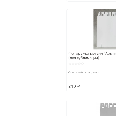
Фоторамка металл "Армия
(для сублимации)
Основной склад: 4 шт
210
p