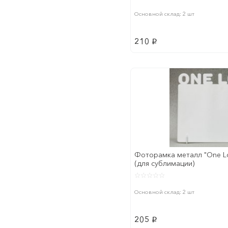
Основной склад: 2 шт
210
p
Фоторамка металл "One L
(для сублимации)
Основной склад: 2 шт
205
p