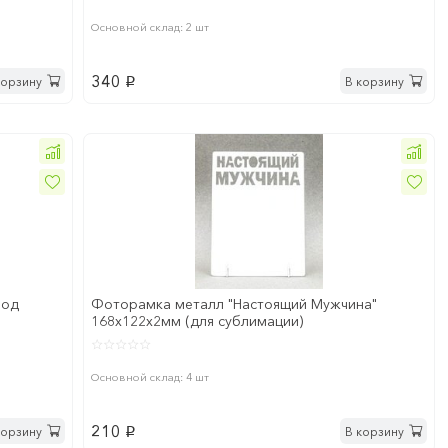
Основной склад: 2 шт
340
корзину
В корзину
p
под
Фоторамка металл "Настоящий Мужчина"
168x122х2мм (для сублимации)
Основной склад: 4 шт
210
корзину
В корзину
p