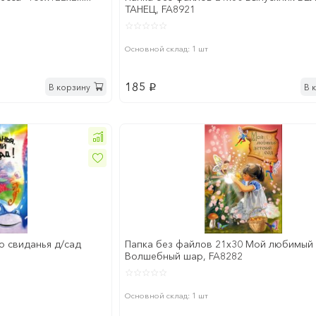
ТАНЕЦ, FA8921
Основной склад: 1 шт
185
В корзину
В 
p
о свиданья д/сад
Папка без файлов 21x30 Мой любимый
Волшебный шар, FA8282
Основной склад: 1 шт