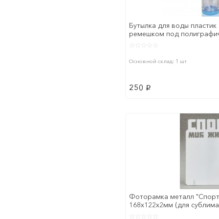
Бутылка для воды пластик
ремешком под полиграфич
Основной склад: 1 шт
250
p
Фоторамка металл "Спорт
168x122х2мм (для сублима