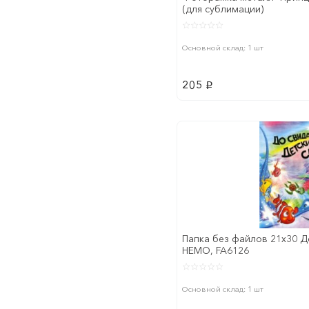
(для сублимации)
Основной склад: 1 шт
205
p
Папка без файлов 21x30 Д
НЕМО, FA6126
Основной склад: 1 шт