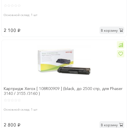
Основной склад: 1 шт
2 100
В корзину
p
Картридж Xerox [ 108R00909 ] (black, до 2500 стр, для Phaser
3140 / 3155 /3160 )
Основной склад: 1 шт
2 800
В корзину
p