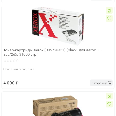
Тонер-картридж Xerox [006R90321] (black, для Xerox DC
255/265, 31000 стр.)
Основной склад: 1 шт
4 000
В корзину
p