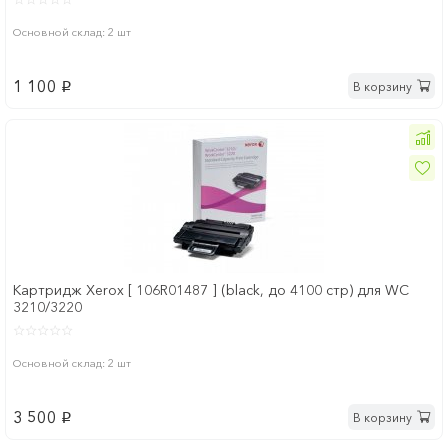
Основной склад: 2 шт
1 100
В корзину
p
Картридж Xerox [ 106R01487 ] (black, до 4100 стр) для WC
3210/3220
Основной склад: 2 шт
3 500
В корзину
p