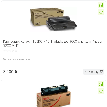
Картридж Xerox [ 106R01412 ] (black, до 8000 стр, для Phaser
3300 MFP)
Основной склад: 2 шт
3 200
В корзину
p