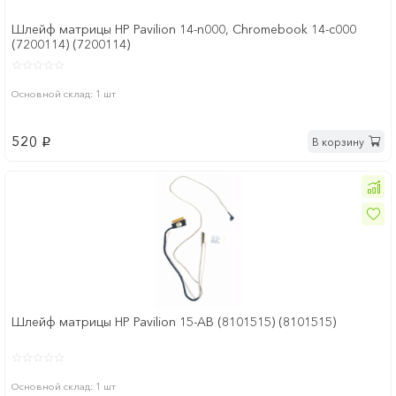
Шлейф матрицы HP Pavilion 14-n000, Chromebook 14-c000
(7200114) (7200114)
Основной склад: 1 шт
520
В корзину
p
Шлейф матрицы HP Pavilion 15-AB (8101515) (8101515)
Основной склад: 1 шт