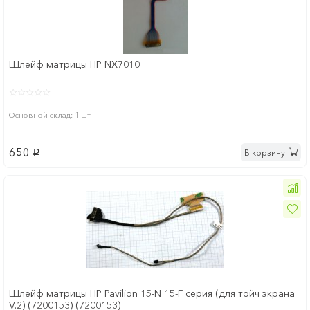
Шлейф матрицы HP NX7010
Основной склад: 1 шт
650
В корзину
p
Шлейф матрицы HP Pavilion 15-N 15-F серия (для тойч экрана
V.2) (7200153) (7200153)