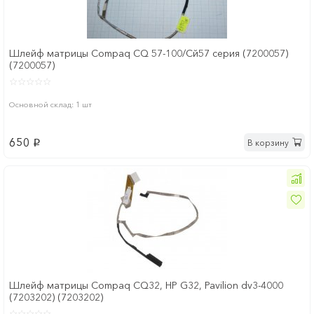
Шлейф матрицы Compaq CQ 57-100/Сй57 серия (7200057)
(7200057)
Основной склад: 1 шт
650
В корзину
p
Шлейф матрицы Compaq CQ32, HP G32, Pavilion dv3-4000
(7203202) (7203202)