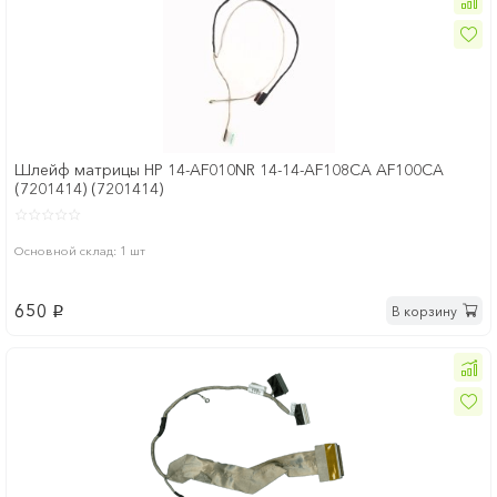
Шлейф матрицы HP 14-AF010NR 14-14-AF108CA AF100CA
(7201414) (7201414)
Основной склад: 1 шт
650
В корзину
p