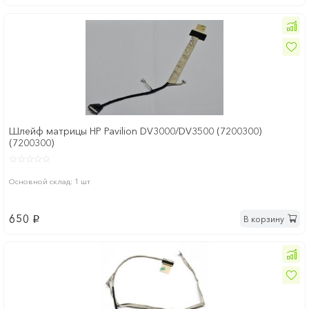
Шлейф матрицы HP Pavilion DV3000/DV3500 (7200300)
(7200300)
Основной склад: 1 шт
650
В корзину
p