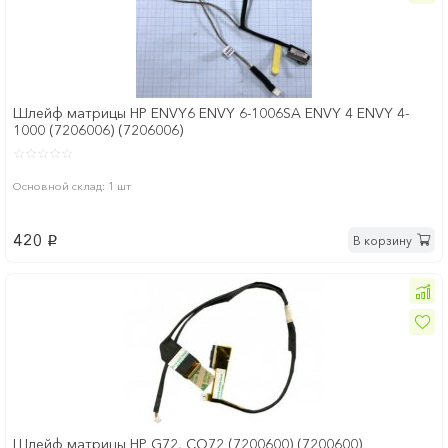
Шлейф матрицы HP ENVY6 ENVY 6-1006SA ENVY 4 ENVY 4-
1000 (7206006) (7206006)
Основной склад: 1 шт
420
В корзину
p
Шлейф матрицы HP G72, CQ72 (7200600) (7200600)