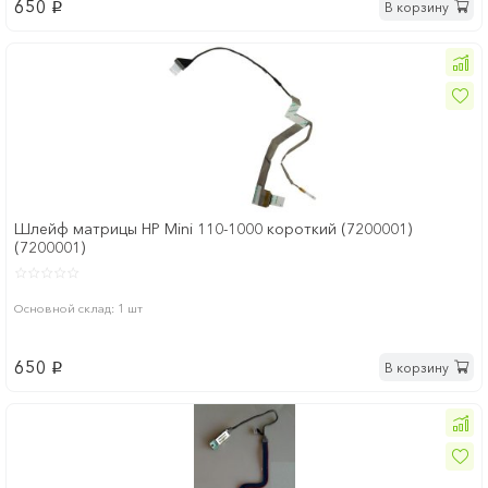
650
В корзину
p
Шлейф матрицы HP Mini 110-1000 короткий (7200001)
(7200001)
Основной склад: 1 шт
650
В корзину
p