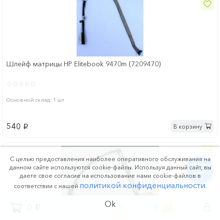
Шлейф матрицы HP Elitebook 9470m (7209470)
Основной склад: 1 шт
540
В корзину
p
С целью предоставления наиболее оперативного обслуживания на
данном сайте используются cookie-файлы. Используя данный сайт, вы
даете свое согласие на использование нами cookie-файлов в
политикой конфиденциальности
соответствии с нашей
.
Ok
0
0
0
p