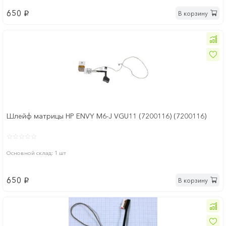
650
В корзину
p
Шлейф матрицы HP ENVY M6-J VGU11 (7200116) (7200116)
Основной склад: 1 шт
650
В корзину
p