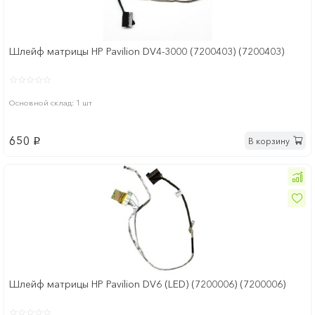
Шлейф матрицы HP Pavilion DV4-3000 (7200403) (7200403)
Основной склад: 1 шт
650
В корзину
p
Шлейф матрицы HP Pavilion DV6 (LED) (7200006) (7200006)