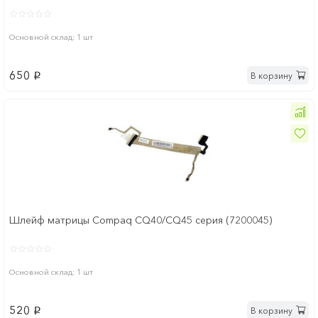
Основной склад: 1 шт
650
В корзину
p
Шлейф матрицы Compaq CQ40/CQ45 серия (7200045)
Основной склад: 1 шт
520
В корзину
p