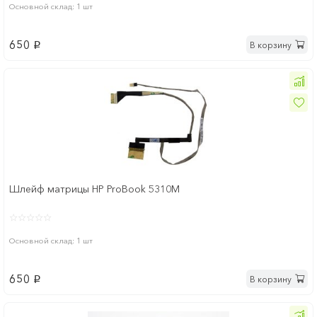
Основной склад: 1 шт
650
В корзину
p
Шлейф матрицы HP ProBook 5310M
Основной склад: 1 шт
650
В корзину
p