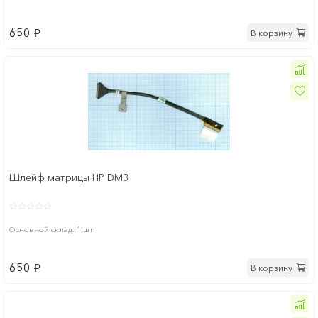
650
В корзину
p
Шлейф матрицы HP DM3
Основной склад: 1 шт
650
В корзину
p