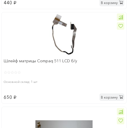
440
В корзину
p
Шлейф матрицы Compaq 511 LCD б/у
Основной склад: 1 шт
650
В корзину
p