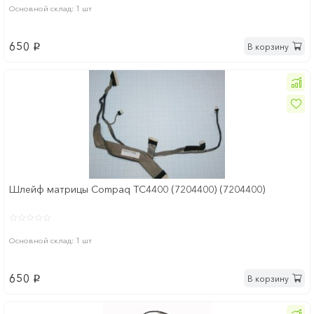
Основной склад: 1 шт
650
В корзину
p
Шлейф матрицы Compaq TC4400 (7204400) (7204400)
Основной склад: 1 шт
650
В корзину
p