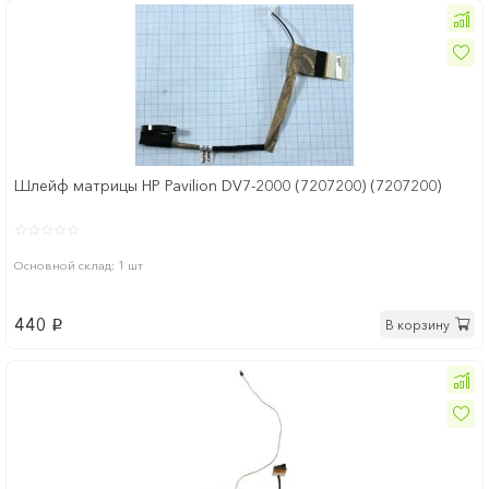
Шлейф матрицы HP Pavilion DV7-2000 (7207200) (7207200)
Основной склад: 1 шт
440
В корзину
p