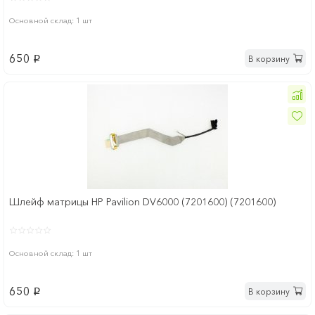
Основной склад: 1 шт
650
В корзину
p
Шлейф матрицы HP Pavilion DV6000 (7201600) (7201600)
Основной склад: 1 шт
650
В корзину
p