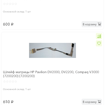
Основной склад: 1 шт
600
В корзину
p
Шлейф матрицы HP Pavilion DV2000, DV2200, Compaq V3000
(7200200) (7200200)
Основной склад: 1 шт
650
В корзину
p