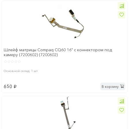
Шлейф матрицы Compaq CQ60 16" с коннектором под
камеру (7200602) (7200602)
Основной склад: 1 шт
650
В корзину
p