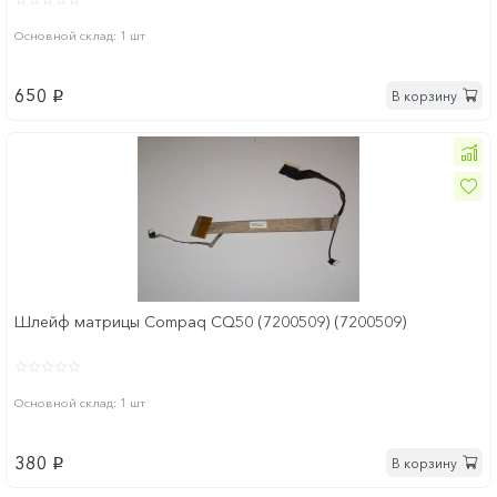
Основной склад: 1 шт
650
В корзину
p
Шлейф матрицы Compaq CQ50 (7200509) (7200509)
Основной склад: 1 шт
380
В корзину
p