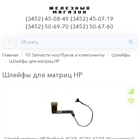
(3452) 45-08-49 (3452) 45-07-19
(3452) 50-69-70 (3452) 50-67-60
Главная
93 Запчасти ноутбуков и компоненты
Шлейфы
Шлейфы для матриц HP
Шлейфы для матриц HP
Шлейф матрицы HP ProBook 4520S 4525S 4720S (без камеры)