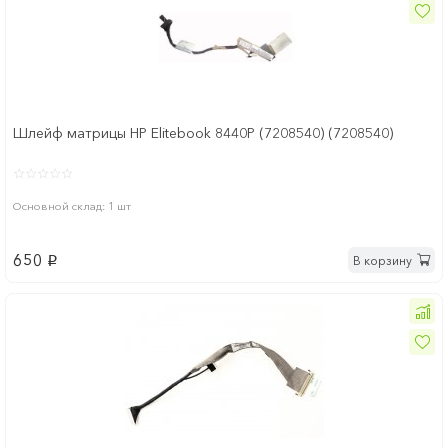
Шлейф матрицы HP Elitebook 8440P (7208540) (7208540)
Основной склад: 1 шт
650
В корзину
p