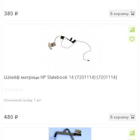
380
В корзину
p
Шлейф матрицы HP Slatebook 14 (7201114) (7201114)
Основной склад: 1 шт
480
В корзину
p