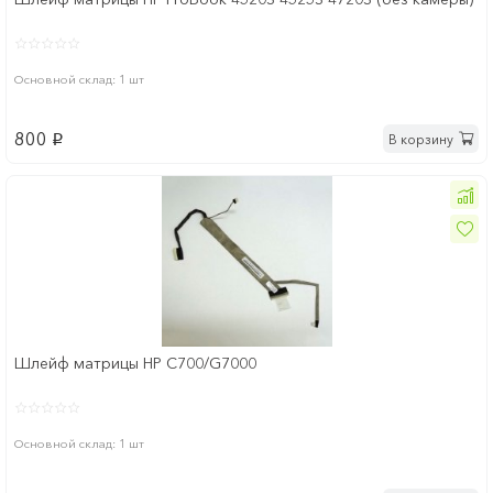
Основной склад: 1 шт
800
В корзину
p
Шлейф матрицы HP C700/G7000
Основной склад: 1 шт