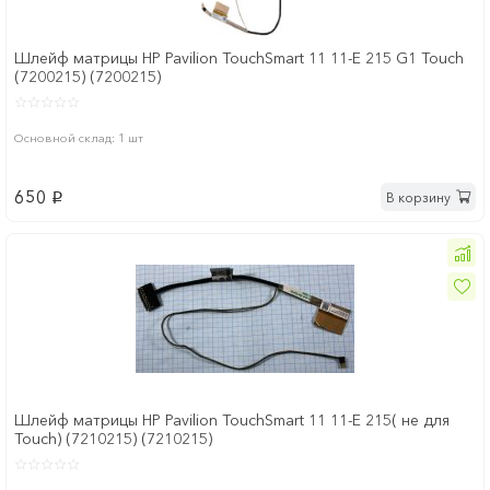
Шлейф матрицы HP Pavilion TouchSmart 11 11-E 215 G1 Touch
(7200215) (7200215)
Основной склад: 1 шт
650
В корзину
p
Шлейф матрицы HP Pavilion TouchSmart 11 11-E 215( не для
Touch) (7210215) (7210215)